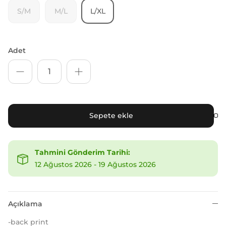
S/M
M/L
L/XL
Adet
Sepete ekle
Tahmini Gönderim Tarihi:
12 Ağustos 2026
-
19 Ağustos 2026
Açıklama
-back print