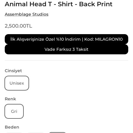
Animal Head T - Shirt - Back Print
Assemblage Studios
2,500.00TL
İlk Alışverişinize Özel %10 İndirim | Kod: MILAGRON10
Vade Farksız 3 Taksit
Cinsiyet
Unisex
Renk
Gri
Beden