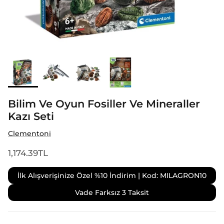
Bilim Ve Oyun Fosiller Ve Mineraller
Kazı Seti
Clementoni
1,174.39TL
İlk Alışverişinize Özel %10 İndirim | Kod: MILAGRON10
Vade Farksız 3 Taksit