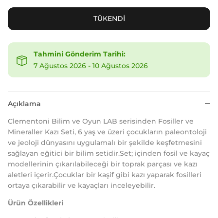
TÜKENDİ
Tahmini Gönderim Tarihi:
7 Ağustos 2026
-
10 Ağustos 2026
Açıklama
Clementoni Bilim ve Oyun LAB serisinden Fosiller ve
Mineraller Kazı Seti, 6 yaş ve üzeri çocukların paleontoloji
ve jeoloji dünyasını uygulamalı bir şekilde keşfetmesini
sağlayan eğitici bir bilim setidir.Set; içinden fosil ve kayaç
modellerinin çıkarılabileceği bir toprak parçası ve kazı
aletleri içerir.Çocuklar bir kaşif gibi kazı yaparak fosilleri
ortaya çıkarabilir ve kayaçları inceleyebilir.
Ürün Özellikleri