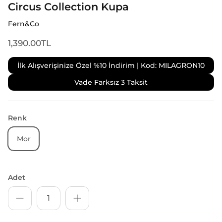
Circus Collection Kupa
Fern&Co
1,390.00TL
İlk Alışverişinize Özel %10 İndirim | Kod: MILAGRON10
Vade Farksız 3 Taksit
Renk
Mor
Adet