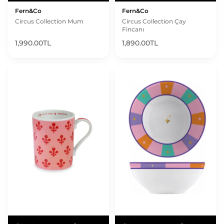
Fern&Co
Fern&Co
Circus Collection Mum
Circus Collection Çay
Fincanı
1,990.00TL
1,890.00TL