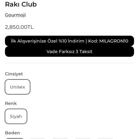
Rakı Club
Gourmoji
2,850.00TL
İlk Alışverişinize Özel %10 İndirim | Kod: MILAGRON10
Vade Farksız 3 Taksit
Cinsiyet
Unisex
Renk
Siyah
Beden