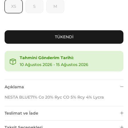
XS
S
M
TÜKENDİ
Tahmini Gönderim Tarihi:
10 Ağustos 2026
-
15 Ağustos 2026
Açıklama
NESTA BLUE71% Co 20% Ryc CO 5% Rcy 4% Lycra
Teslimat ve İade
Taksit Seçenekleri