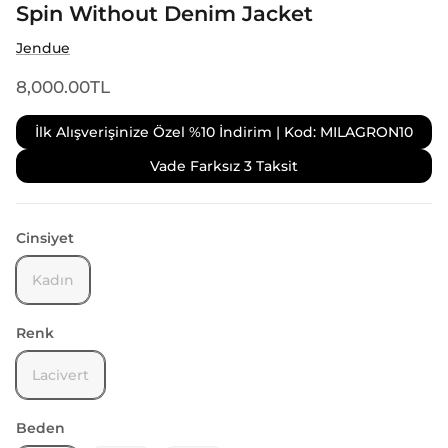
Spin Without Denim Jacket
Jendue
8,000.00TL
İlk Alışverişinize Özel %10 İndirim | Kod: MILAGRON10
Vade Farksız 3 Taksit
Cinsiyet
Kadın
Renk
Lacivert
Beden