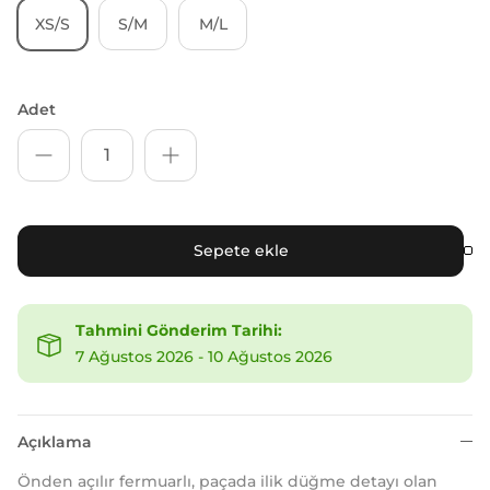
XS/S
S/M
M/L
Adet
Sepete ekle
Tahmini Gönderim Tarihi:
7 Ağustos 2026
-
10 Ağustos 2026
Açıklama
Önden açılır fermuarlı, paçada ilik düğme detayı olan