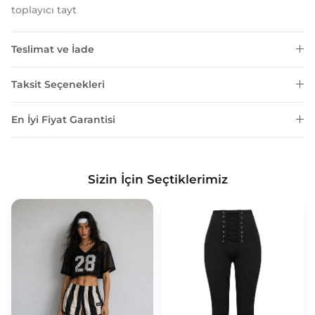
toplayıcı tayt
Teslimat ve İade
Taksit Seçenekleri
En İyi Fiyat Garantisi
Sizin İçin Seçtiklerimiz