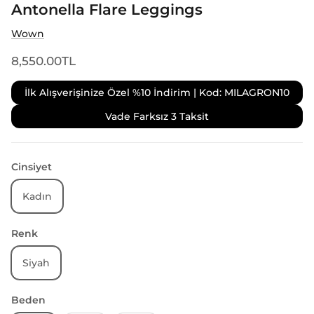
Antonella Flare Leggings
Wown
8,550.00TL
İlk Alışverişinize Özel %10 İndirim | Kod: MILAGRON10
Vade Farksız 3 Taksit
Cinsiyet
Kadın
Renk
Siyah
Beden