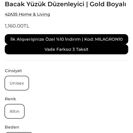
Bacak Yüzük Düzenleyici | Gold Boyalı
42A35 Home & Living
1,160.00TL
İlk Alışverişinize Özel %10 İndirim | Kod: MILAGRON10
Vade Farksız 3 Taksit
Cinsiyet
Unisex
Renk
Altın
Beden