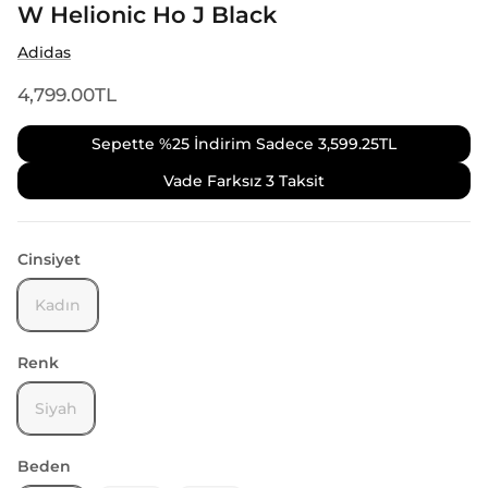
W Helionic Ho J Black
Adidas
4,799.00TL
Sepette %25 İndirim Sadece
3,599.25TL
Vade Farksız 3 Taksit
Cinsiyet
Kadın
Renk
Siyah
Beden