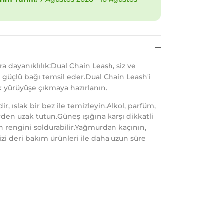
ra dayanıklılık:Dual Chain Leash, siz ve
i güçlü bağı temsil eder.Dual Chain Leash'i
arak yürüyüşe çıkmaya hazırlanın.
, ıslak bir bez ile temizleyin.Alkol, parfüm,
den uzak tutun.Güneş ışığına karşı dikkatli
in rengini soldurabilir.Yağmurdan kaçının,
nizi deri bakım ürünleri ile daha uzun süre