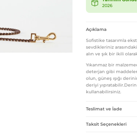
2026
Açıklama
Sofistike tasarımla ekst
sevdikleriniz arasındak
alın ve şık bir ikili ol
Yıkanmaz bir malzemedir
deterjan gibi maddeler
olun, güneş ışığı derin
deriyi yıpratabilir.Deri
kullanabilirsiniz.
Teslimat ve İade
Taksit Seçenekleri