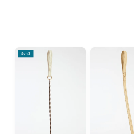
Son 3