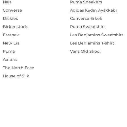
Converse
Adidas Kadın Ayakkabı
Dickies
Converse Erkek
Birkenstock
Puma Sweatshirt
Eastpak
Les Benjamins Sweatshirt
New Era
Les Benjamins T-shirt
Puma
Vans Old Skool
Adidas
The North Face
House of Silk