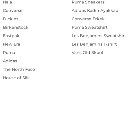
Converse
Adidas Kadın Ayakkabı
Dickies
Converse Erkek
Birkenstock
Puma Sweatshirt
Eastpak
Les Benjamins Sweatshirt
New Era
Les Benjamins T-shirt
Puma
Vans Old Skool
Adidas
The North Face
House of Silk