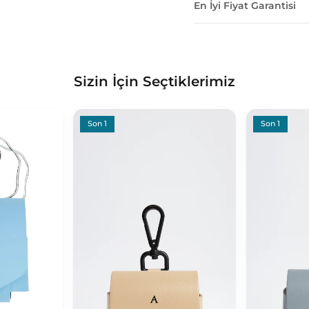
En İyi Fiyat Garantisi
Sizin İçin Seçtiklerimiz
Son 1
Son 1