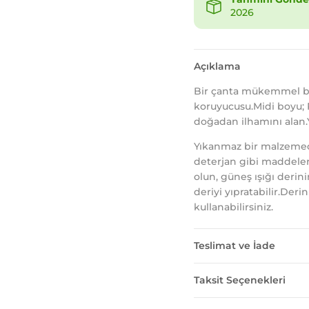
2026
Açıklama
Bir çanta mükemmel bir
koruyucusu.Midi boyu; 
doğadan ilhamını alan.
Yıkanmaz bir malzemedir
deterjan gibi maddeler
olun, güneş ışığı derin
deriyi yıpratabilir.Deri
kullanabilirsiniz.
Teslimat ve İade
Taksit Seçenekleri