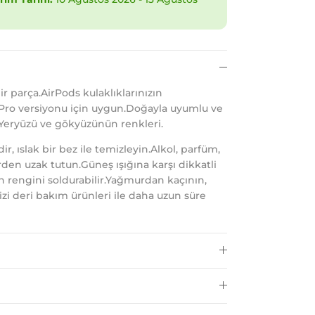
 parça.AirPods kulaklıklarınızın
Pro versiyonu için uygun.Doğayla uyumlu ve
Yeryüzü ve gökyüzünün renkleri.
, ıslak bir bez ile temizleyin.Alkol, parfüm,
den uzak tutun.Güneş ışığına karşı dikkatli
in rengini soldurabilir.Yağmurdan kaçının,
nizi deri bakım ürünleri ile daha uzun süre