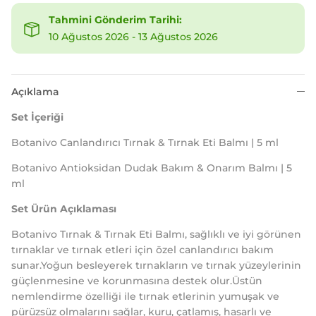
Tahmini Gönderim Tarihi:
10 Ağustos 2026
-
13 Ağustos 2026
Açıklama
Set İçeriği
Botanivo Canlandırıcı Tırnak & Tırnak Eti Balmı | 5 ml
Botanivo Antioksidan Dudak Bakım & Onarım Balmı | 5
ml
Set Ürün Açıklaması
Botanivo Tırnak & Tırnak Eti Balmı, sağlıklı ve iyi görünen
tırnaklar ve tırnak etleri için özel canlandırıcı bakım
sunar.Yoğun besleyerek tırnakların ve tırnak yüzeylerinin
güçlenmesine ve korunmasına destek olur.Üstün
nemlendirme özelliği ile tırnak etlerinin yumuşak ve
pürüzsüz olmalarını sağlar, kuru, çatlamış, hasarlı ve