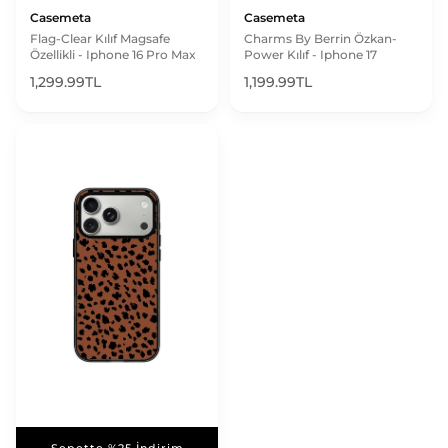
Casemeta
Casemeta
Flag-Clear Kılıf Magsafe
Charms By Berrin Özkan-
Özellikli - Iphone 16 Pro Max
Power Kılıf - Iphone 17
1,299.99TL
1,199.99TL
Sepette %25 İndirim