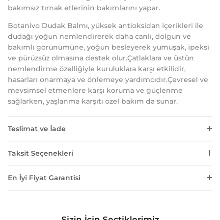
bakımsız tırnak etlerinin bakımlarını yapar.
Botanivo Dudak Balmı, yüksek antioksidan içerikleri ile
dudağı yoğun nemlendirerek daha canlı, dolgun ve
bakımlı görünümüne, yoğun besleyerek yumuşak, ipeksi
ve pürüzsüz olmasına destek olur.Çatlaklara ve üstün
nemlendirme özelliğiyle kuruluklara karşı etkilidir,
hasarları onarmaya ve önlemeye yardımcıdır.Çevresel ve
mevsimsel etmenlere karşı koruma ve güçlenme
sağlarken, yaşlanma karşıtı özel bakım da sunar.
Teslimat ve İade
Taksit Seçenekleri
En İyi Fiyat Garantisi
Sizin İçin Seçtiklerimiz