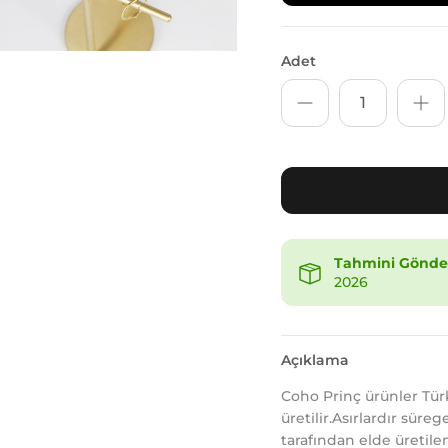
Adet
Tahmini Gönder
2026
Açıklama
Coho Prinç ürünler Türki
üretilir.Asırlardır süre
tarafından elde üretil