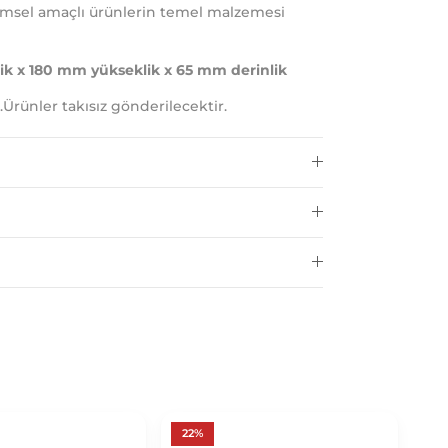
ilimsel amaçlı ürünlerin temel malzemesi
ik x 180 mm yükseklik x 65 mm derinlik
.Ürünler takısız gönderilecektir.
22%