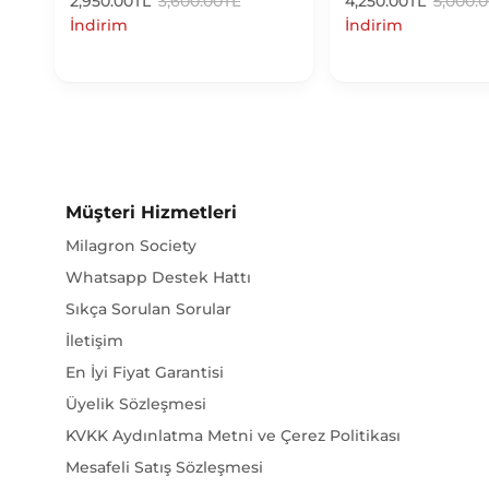
2,950.00TL
3,600.00TL
4,250.00TL
5,000.
İndirim
İndirim
Müşteri Hizmetleri
Milagron Society
Whatsapp Destek Hattı
Sıkça Sorulan Sorular
İletişim
En İyi Fiyat Garantisi
Üyelik Sözleşmesi
KVKK Aydınlatma Metni ve Çerez Politikası
Mesafeli Satış Sözleşmesi