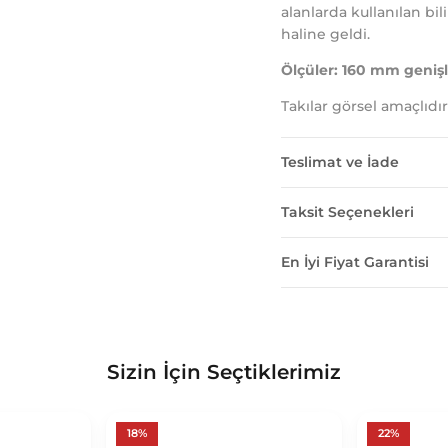
alanlarda kullanılan b
haline geldi.
Ölçüler: 160 mm genişl
Takılar görsel amaçlıdır
Teslimat ve İade
Taksit Seçenekleri
En İyi Fiyat Garantisi
Sizin İçin Seçtiklerimiz
18%
22%