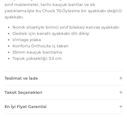
sınıf malzemeler, tarihi kauçuk bantlar ve ek
yastıklama.İşte bu Chuck 70.Öylesine bir ayakkabı değil.O
ayakkabı.
İkonik silüetiyle birinci sınıf bileksiz kanvas ayakkabı
Destek için kanatlı ayakkabı dili dikişi
Vintage plaka
Konforlu OrthoLite iç taban
35mm kauçuk bantlama
Topuk yüksekliği: 3.5 cm
Teslimat ve İade
Taksit Seçenekleri
En İyi Fiyat Garantisi