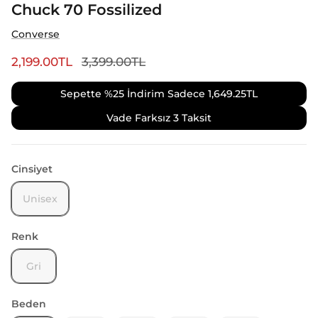
Chuck 70 Fossilized
Converse
2,199.00TL
3,399.00TL
Sepette %25 İndirim Sadece
1,649.25TL
Vade Farksız 3 Taksit
Cinsiyet
Unisex
Renk
Gri
Beden