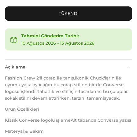
TÜKENDİ
Tahmini Gönderim Tarihi:
10 Ağustos 2026
-
13 Ağustos 2026
Açıklama
Fashion Crew 2'li çorap ile tanış.İkonik Chuck'ların ile
uyumu yakalayacağın bu çorap stiline bir de Converse
logosu işlendi.Rahatlık ve stil için tasarlanan bu çoraplar
sokak stilini devam ettirirken, tarzını tamamlayacak.
Ürün Özellikleri
Klasik Converse logolu işlemeAlt tabanda Converse yazısı
Materyal & Bakım