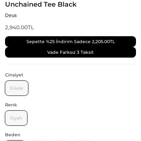
Unchained Tee Black
Deus
2,940.00TL
Sepette %25 İndirim Sadece
2,205.00TL
Vade Farksız 3 Taksit
Cinsiyet
Erkek
Renk
Siyah
Beden