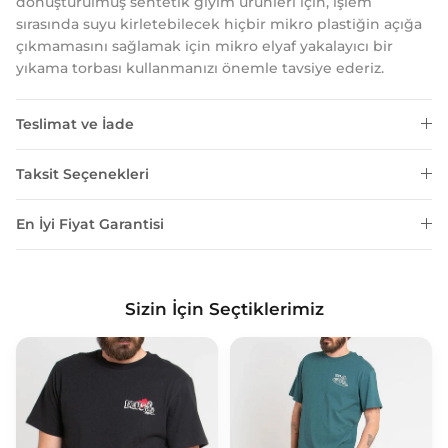
dönüştürülmüş sentetik giyim ürünleri için, işlem
sırasında suyu kirletebilecek hiçbir mikro plastiğin açığa
çıkmamasını sağlamak için mikro elyaf yakalayıcı bir
yıkama torbası kullanmanızı önemle tavsiye ederiz.
Teslimat ve İade
Taksit Seçenekleri
En İyi Fiyat Garantisi
Sizin İçin Seçtiklerimiz