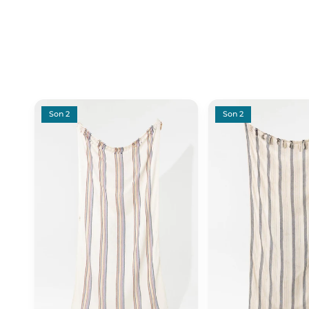
Son 2
Son 2