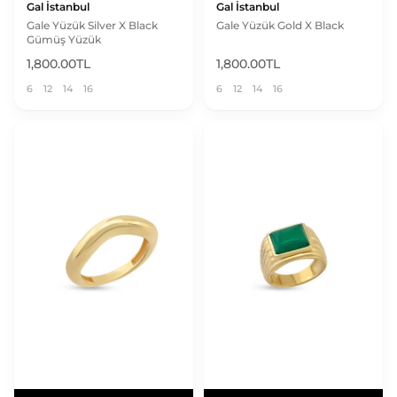
Gal İstanbul
Gal İstanbul
Gale Yüzük Silver X Black
Gale Yüzük Gold X Black
Gümüş Yüzük
1,800.00TL
1,800.00TL
6
12
14
16
6
12
14
16