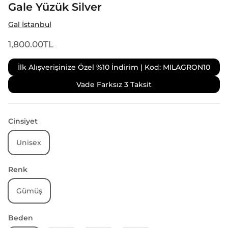
Gale Yüzük Silver
Gal İstanbul
1,800.00TL
İlk Alışverişinize Özel %10 İndirim | Kod: MILAGRON10
Vade Farksız 3 Taksit
Cinsiyet
Unisex
Renk
Gümüş
Beden