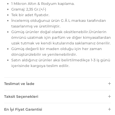
1 Mikron Altın & Rodyum kaplama.
Gramaj: 2,35 Gr.(+/-)
Tek bir adet fiyatıdır.
İncelemiş olduğunuz ürün G Â L markası tarafından
tasarlanmış ve üretilmiştir.
Gümüş ürünler doğal olarak oksitlenebilir.Ürünlerin
ömrünü uzatmak için parfüm ve diğer kimyasallardan
uzak tutmak ve kendi kutularında saklamanız önerilir.
Gümüş değerli bir maden olduğu için her zaman
dönüştürülebilir ve yenilenebilirdir.
Satın aldığınız ürünler aksi belirtilmedikçe 1-3 iş günü
içerisinde kargoya teslim edilir.
Teslimat ve İade
Taksit Seçenekleri
En İyi Fiyat Garantisi