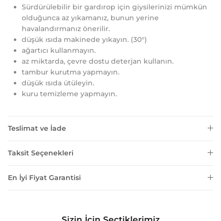
Sürdürülebilir bir gardırop için giysilerinizi mümkün
olduğunca az yıkamanız, bunun yerine
havalandırmanız önerilir.
düşük ısıda makinede yıkayın. (30°)
ağartıcı kullanmayın.
az miktarda, çevre dostu deterjan kullanın.
tambur kurutma yapmayın.
düşük ısıda ütüleyin.
kuru temizleme yapmayın.
Teslimat ve İade
Taksit Seçenekleri
En İyi Fiyat Garantisi
Sizin İçin Seçtiklerimiz