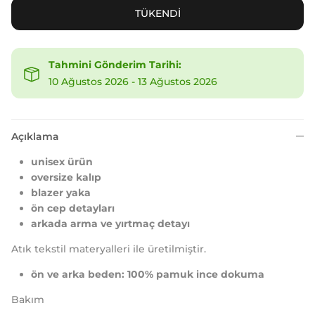
TÜKENDİ
Tahmini Gönderim Tarihi:
10 Ağustos 2026
-
13 Ağustos 2026
Açıklama
unisex ürün
oversize kalıp
blazer yaka
ön cep detayları
arkada arma ve yırtmaç detayı
Atık tekstil materyalleri ile üretilmiştir.
ön ve arka beden: 100% pamuk ince dokuma
Bakım