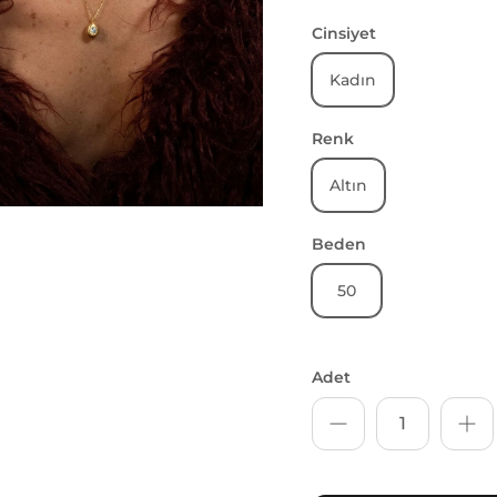
Cinsiyet
Kadın
Renk
Altın
Beden
50
Adet