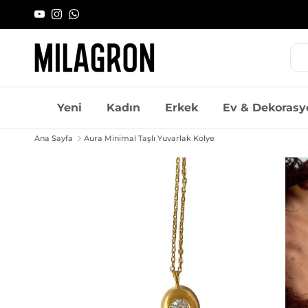
İçeriği geç
YouTube
Instagram
WhatsApp
Yeni
Kadın
Erkek
Ev & Dekorasy
Ana Sayfa
Aura Minimal Taşlı Yuvarlak Kolye