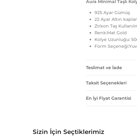
Aura Minimal Taşlı Koly
925 Ayar Gümüş
22 Ayar Altın kapl
Zirkon Taş Kullanılm
Renk:Mat Gold
Kolye Uzunluğu: 5
Form Seçeneği:Yuv
Teslimat ve İade
Taksit Seçenekleri
En İyi Fiyat Garantisi
Sizin İçin Seçtiklerimiz