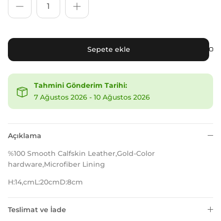
Sepete ekle
Tahmini Gönderim Tarihi:
7 Ağustos 2026
-
10 Ağustos 2026
Açıklama
%100 Smooth Calfskin Leather,Gold-Color
hardware,Microfiber Lining
H:14,cmL:20cmD:8cm
Teslimat ve İade