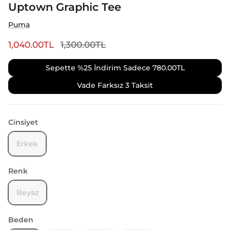
Uptown Graphic Tee
Puma
1,040.00TL
1,300.00TL
Sepette %25 İndirim Sadece
780.00TL
Vade Farksız 3 Taksit
Cinsiyet
Erkek
Renk
Beyaz
Beden