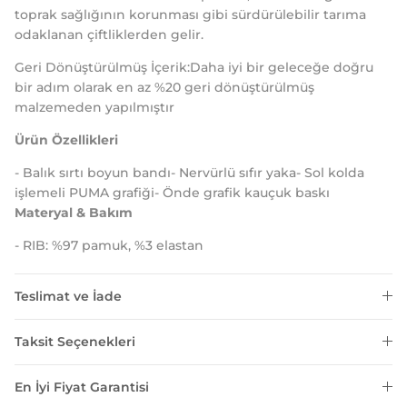
toprak sağlığının korunması gibi sürdürülebilir tarıma
odaklanan çiftliklerden gelir.
Geri Dönüştürülmüş İçerik:Daha iyi bir geleceğe doğru
bir adım olarak en az %20 geri dönüştürülmüş
malzemeden yapılmıştır
Ürün Özellikleri
- Balık sırtı boyun bandı- Nervürlü sıfır yaka- Sol kolda
işlemeli PUMA grafiği- Önde grafik kauçuk baskı
Materyal & Bakım
- RIB: %97 pamuk, %3 elastan
Teslimat ve İade
Taksit Seçenekleri
En İyi Fiyat Garantisi