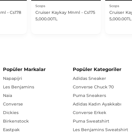
Scops
Scops
ml - Cs178
Cruiser Kaykay Mnml - Cs175
Cruiser Ka
5,000.00TL
5,000.00TL
Popüler Markalar
Popüler Kategoriler
Napapijri
Adidas Sneaker
Les Benjamins
Converse Chuck 70
Naia
Puma Sneakers
Converse
Adidas Kadın Ayakkabı
Dickies
Converse Erkek
Birkenstock
Puma Sweatshirt
Eastpak
Les Benjamins Sweatshirt