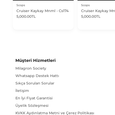
Scops
Scops
Cruiser Kaykay Mnml - Cs174
Cruiser Kaykay Mn
5,000.00TL
5,000.00TL
Müşteri Hizmetleri
Milagron Society
Whatsapp Destek Hattı
Sıkça Sorulan Sorular
İletişim
En İyi Fiyat Garantisi
Üyelik Sözleşmesi
KVKK Aydınlatma Metni ve Çerez Politikası