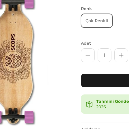
Renk
Çok Renkli
Adet
Tahmini Gönder
2026