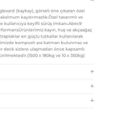
oard (kaykay), görseli öne çıkaran özel
aksimum kaydırmazlık.Özel tasarımlı ve
le kullanıcıya keyifli sürüş imkanı.Abec9
performansÜrünlerimiz kayın, huş ve akçaağaç
traplaklar en güçlü tutkallar kullanılarak
rimizde kompozit ara katman bulunmaz ve
r deck sizlere ulaşmadan önce kapsamlı
irilmektedir.(1500 x 180kg ve 10 x 350kg)