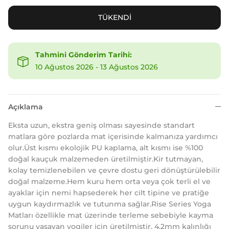
TÜKENDİ
Tahmini Gönderim Tarihi:
10 Ağustos 2026
-
13 Ağustos 2026
Açıklama
Eksta uzun, ekstra geniş olması sayesinde standart
matlara göre pozlarda mat içerisinde kalmanıza yardımcı
olur.Üst kısmı ekolojik PU kaplama, alt kısmı ise %100
doğal kauçuk malzemeden üretilmiştir.Kir tutmayan,
kolay temizlenebilen ve çevre dostu geri dönüştürülebilir
doğal malzeme.Hem kuru hem orta veya çok terli el ve
ayaklar için nemi hapsederek her cilt tipine ve pratiğe
uygun kaydırmazlık ve tutunma sağlar.Rise Series Yoga
Matları özellikle mat üzerinde terleme sebebiyle kayma
sorunu yaşayan yogiler için üretilmiştir. 4,2mm kalınlığı