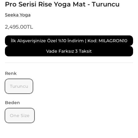
Pro Serisi Rise Yoga Mat - Turuncu
Seeka Yoga
2,495.00TL
İlk Alışverişinize Özel %10 İndirim | Kod: MILAGRON10
Vade Farksız 3 Taksit
Renk
Turuncu
Beden
One Size