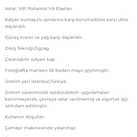
Astar: %91 Poliamid %9 Elastan
İtalyan kumaş.Uv ışınlarına karşı koruma.Klora karşı ultra
dayanıklı.
Güneş kremi ve yağ karşı dayanıklı.
Dikiş Tekniği:Zigzag
Çıkarılabilir sütyen kap
Fotoğrafta manken 36 beden mayo giyinmiştir.
Üretim yeri İstanbul,Türkiye.
Üretim sürecimizde sürdürülebilir uygulamaları
benimseyerek, çevreye zarar verilmemiş ve sigortalı işçi
istihdam edilmiştir.
Kullanım Koşulları
Çamaşır makinesinde yıkanmaz.