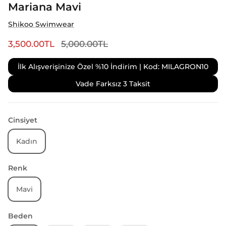
Mariana Mavi
Shikoo Swimwear
3,500.00TL
5,000.00TL
İlk Alışverişinize Özel %10 İndirim | Kod: MILAGRON10
Vade Farksız 3 Taksit
Cinsiyet
Kadın
Renk
Mavi
Beden