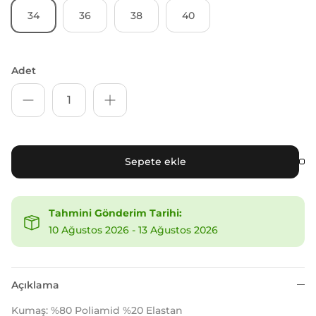
34
36
38
40
Adet
Sepete ekle
Tahmini Gönderim Tarihi:
10 Ağustos 2026
-
13 Ağustos 2026
Açıklama
Kumaş: %80 Poliamid %20 Elastan