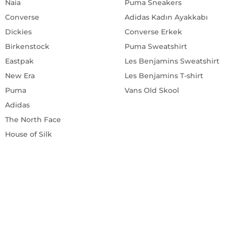
Converse
Adidas Kadın Ayakkabı
Dickies
Converse Erkek
Birkenstock
Puma Sweatshirt
Eastpak
Les Benjamins Sweatshirt
New Era
Les Benjamins T-shirt
Puma
Vans Old Skool
Adidas
The North Face
House of Silk